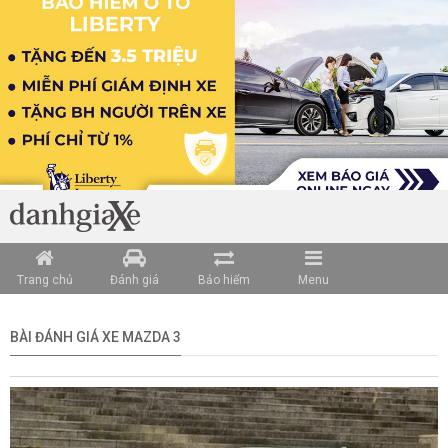
Trang chủ
Đánh giá
Bảo hiểm
Menu
BÀI ĐÁNH GIÁ XE MAZDA 3